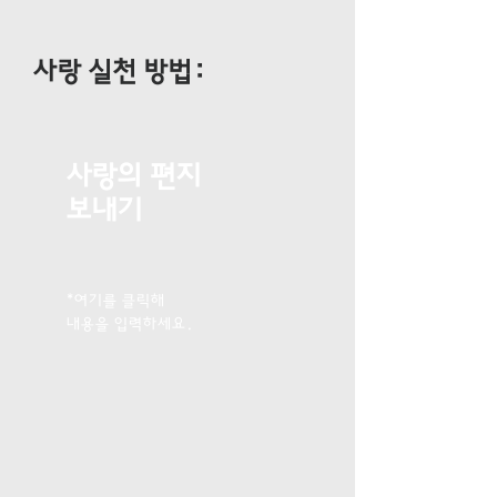
​사랑 실천 방법:
사랑의 편지
보내기
*여기를 클릭해
내용을 입력하세요.