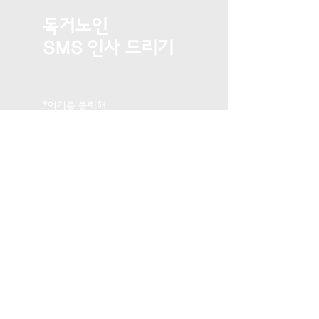
독거노인
SMS 인사 드리기
*여기를 클릭해
내용을 입력하세요.