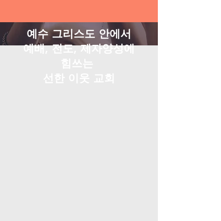
예수 그리스도 안에서
예배, 전도, 제자양성에
힘쓰는
선한 이웃 교회