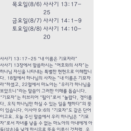
목요일(8/6) 사사기 13:17-
25
금요일(8/7) 사사기 14:1-9
토요일(8/8) 사사기 14:10-
20
사사기 13:17-25 “내 이름은 기묘자라”
사사기 13장에서 말씀하시는 “여호와의 사자”는
하나님 자신을 나타내는 특별한 현현으로 이해합니
다. 18절에서 하나님의 사자는 ”내 이름은 기묘자
라“하셨고, 22절에서 마노아는 ”우리가 하나님을
보았으니“라는 말씀이 그러한 이해를 돕습니다.
“기묘자”는 히브리어 “필이”로서 “놀랍다, 경이롭
다, 오직 하나님만 하실 수 있는 일을 행하다”의 뜻
이 있습니다. 이사야 9:6의 “기묘자”도 같은 단어
이고요. 오늘 주신 말씀에서 우리 하나님은 “기묘
자”로서 자녀를 낳을 수 없는 마노아의 아내에게 아
들(삼손)을 낳게 하시므로 뜻을 이루신 것처럼, 우