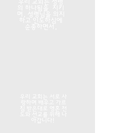
우리 교회는 성령
의 하나됨을 지키
며, 성령님을 의지
하고 인도하심에
순종하면서,
우리 교회는 서로 사
랑하며 배우고 가르
침 받은대로 영혼 전
도와 선교를 위해 나
아갑니다!